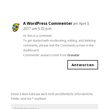
1 Kommentar
A WordPress Commenter
am April 3,
2017 um 5:32 p.m.
Hi, this is a comment.
To get started with moderating, editing, and deleting
comments, please visit the Comments screen in the
dashboard.
Commenter avatars come from
Gravatar
.
Antworten
Kommentar absenden
Deine E-Mail-Adresse wird nicht veröffentlicht.
Erforderliche
Felder sind mit
*
markiert