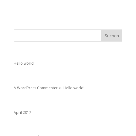
Neueste Beiträge
Hello world!
Neueste Kommentare
A WordPress Commenter
zu
Hello world!
Archiv
April 2017
Kategorien